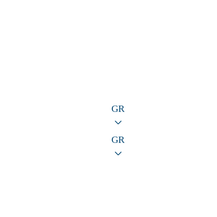
GR
GR