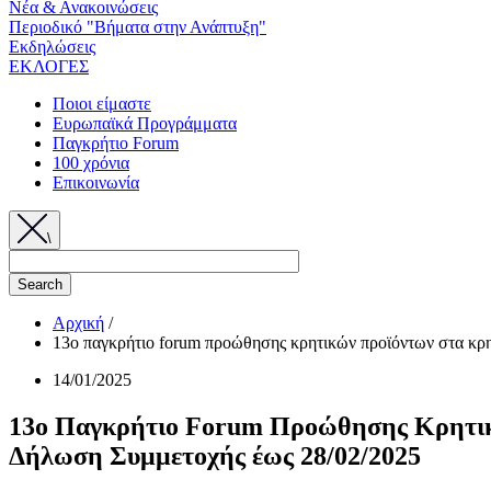
Νέα & Ανακοινώσεις
Περιοδικό "Βήματα στην Ανάπτυξη"
Εκδηλώσεις
ΕΚΛΟΓΕΣ
Ποιοι είμαστε
Ευρωπαϊκά Προγράμματα
Παγκρήτιο Forum
100 χρόνια
Επικοινωνία
\
Αρχική
/
13ο παγκρήτιο forum προώθησης κρητικών προϊόντων στα κρητ
Breadcrumb
14/01/2025
13ο Παγκρήτιο Forum Προώθησης Κρητικών
Δήλωση Συμμετοχής έως 28/02/2025