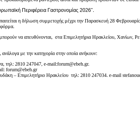
υρωπαϊκή Περιφέρεια Γαστρονομίας 2026".
τείται η δήλωση συμμετοχής μέχρι την Παρασκευή 28 Φεβρουαρίου
φόρμα.
οι μπορούν να απευθύνονται, στα Επιμελητήρια Ηρακλείου, Χανίων, Ρ
 ανάλογα με την κατηγορία στην οποία ανήκουν:
, τηλ: 2810 247047, e-mail:forum@ebeh.gr.
il: forum@ebeh.gr
δάκη – Επιμελητήριο Ηρακλείου τηλ: 2810 247034. e-mail stefanou