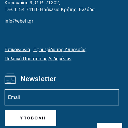
Κορωναίου 9, G.R. 71202,
Τ.Θ. 1154-71110 Ηράκλειο Κρήτης, Ελλάδα
info@ebeh.gr
Επικοινωνία
Εφημερίδα της Υπηρεσίας
Πολιτική Προστασίας Δεδομένων
Newsletter