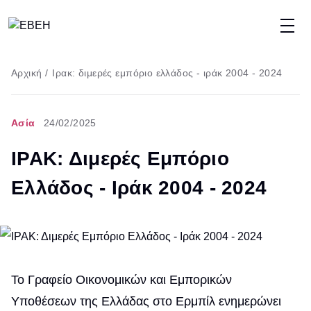
Παράκαμψη
προς
το
Breadcrumb
Αρχική
/
Ιρακ: διμερές εμπόριο ελλάδος - ιράκ 2004 - 2024
κυρίως
περιεχόμενο
Ασία
24/02/2025
ΙΡΑΚ: Διμερές Εμπόριο
Ελλάδος - Ιράκ 2004 - 2024
Το Γραφείο Οικονομικών και Εμπορικών
Υποθέσεων της Ελλάδας στο Ερμπίλ ενημερώνει