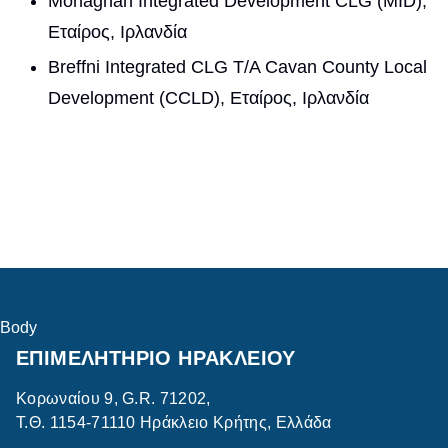
Monaghan Integrated Development CLG (MID),
Εταίρος, Ιρλανδία
Breffni Integrated CLG T/A Cavan County Local
Development (CCLD), Εταίρος, Ιρλανδία
Body
ΕΠΙΜΕΛΗΤΗΡΙΟ ΗΡΑΚΛΕΙΟΥ
Κορωναίου 9, G.R. 71202,
Τ.Θ. 1154-71110 Ηράκλειο Κρήτης, Ελλάδα