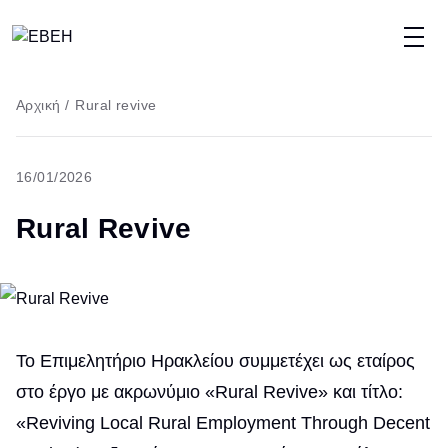
Παράκαμψη
προς
το
Breadcrumb
Αρχική
/
Rural revive
κυρίως
περιεχόμενο
16/01/2026
Rural Revive
Το Επιμελητήριο Ηρακλείου συμμετέχει ως εταίρος
στο έργο με ακρωνύμιο «Rural Revive» και τίτλο:
«Reviving Local Rural Employment Through Decent