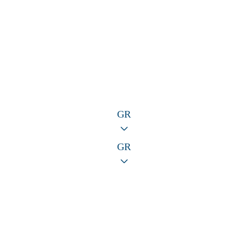
GR
GR