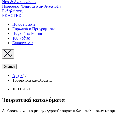
Νέα & Ανακοινώσεις
Περιοδικό "Βήματα στην Ανάπτυξη"
Εκδηλώσεις
ΕΚΛΟΓΕΣ
Ποιοι είμαστε
Ευρωπαϊκά Προγράμματα
Παγκρήτιο Forum
100 χρόνια
Επικοινωνία
\
Αρχική
/
Τουριστικά καταλύματα
Breadcrumb
10/11/2021
Τουριστικά καταλύματα
Διαβάσετε σχετικά με την εγγραφή τουριστικών καταλυμάτων (ατο